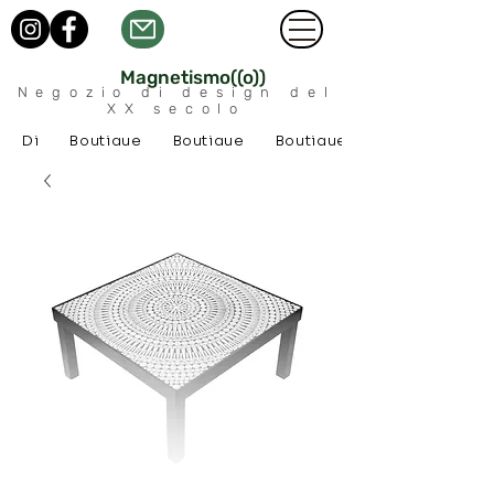
Magnetismo((o))
Negozio di design del
XX secolo
Di
Boutique
Boutique
Boutique