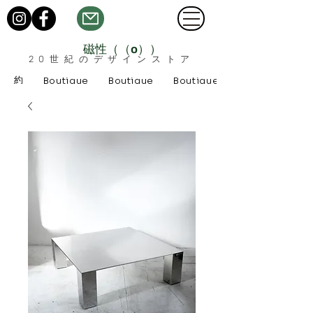
磁性（（o））
20世紀のデザインストア
約
Boutique
Boutique
Boutique