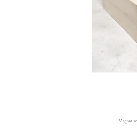
Magneti