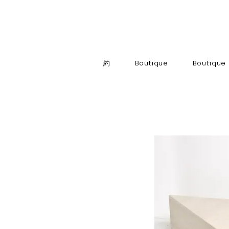
約
Boutique
Boutique