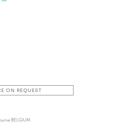
CE ON REQUEST
ournai BELGIUM