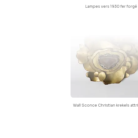
Lampes vers 1930 fer forgé
Wall Sconce Christian krekels att