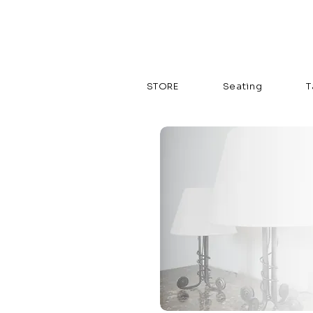
STORE
Seating
T