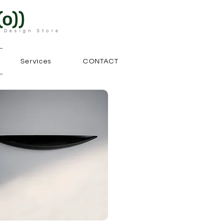
o))
 Design Store
Services
CONTACT